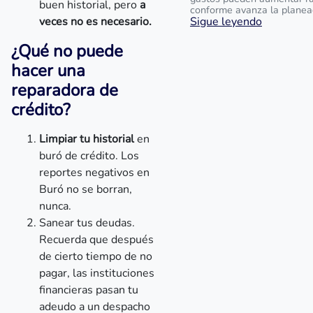
buen historial, pero
a
conforme avanza la planea
veces no es necesario.
Sigue leyendo
¿Qué no puede
hacer una
reparadora de
crédito?
Limpiar tu historial
en
buró de crédito. Los
reportes negativos en
Buró no se borran,
nunca.
Sanear tus deudas.
Recuerda que después
de cierto tiempo de no
pagar, las instituciones
financieras pasan tu
adeudo a un despacho