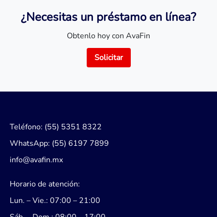
¿Necesitas un préstamo en línea?
Obtenlo hoy con AvaFin
Solicitar
Teléfono: (55) 5351 8322
WhatsApp: (55) 6197 7899
info@avafin.mx
Horario de atención:
Lun. – Vie.: 07:00 – 21:00