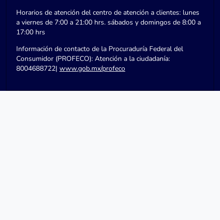
Horarios de atención del centro de atención a clientes: lunes
a viernes de 7:00 a 21:00 hrs. sábados y domingos de 8:00 a
17:00 hrs
Información de contacto de la Procuraduría Federal del
Consumidor (PROFECO): Atención a la ciudadanía:
8004688722|
www.gob.mx/profeco