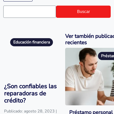
Buscar
Ver también publica
recientes
Educación financiera
Présta
¿Son confiables las
reparadoras de
crédito?
Publicado: agosto 28, 2023
|
Préstamo personal 