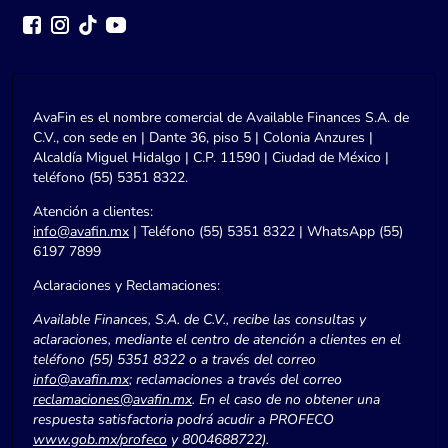
AvaFin es el nombre comercial de Available Finances S.A. de
C.V., con sede en | Dante 36, piso 5 | Colonia Anzures |
Alcaldía Miguel Hidalgo | C.P. 11590 | Ciudad de México |
teléfono (55) 5351 8322.
Atención a clientes:
info@avafin.mx
| Teléfono (55) 5351 8322 | WhatsApp (55)
6197 7899
Aclaraciones y Reclamaciones:
Available Finances, S.A. de C.V., recibe las consultas y
aclaraciones, mediante el centro de atención a clientes en el
teléfono (55) 5351 8322 o a través del correo
info@avafin.mx
; reclamaciones a través del correo
reclamaciones@avafin.mx
. En el caso de no obtener una
respuesta satisfactoria podrá acudir a PROFECO
www.gob.mx/profeco
y 8004688722).