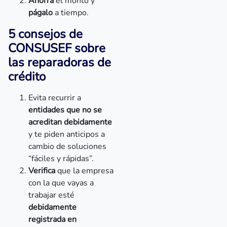
Ahorra
el monto y
págalo
a tiempo.
5 consejos de
CONSUSEF sobre
las reparadoras de
crédito
Evita recurrir a
entidades que no se
acreditan debidamente
y te piden anticipos a
cambio de soluciones
“fáciles y rápidas”.
Verifica
que la empresa
con la que vayas a
trabajar esté
debidamente
registrada en