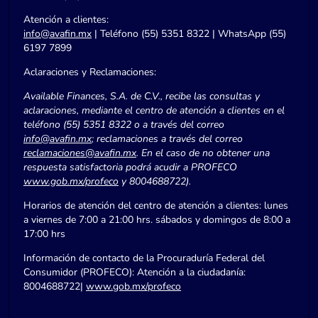
Atención a clientes:
info@avafin.mx
| Teléfono (55) 5351 8322 | WhatsApp (55)
6197 7899
Aclaraciones y Reclamaciones:
Available Finances, S.A. de C.V., recibe las consultas y
aclaraciones, mediante el centro de atención a clientes en el
teléfono (55) 5351 8322 o a través del correo
info@avafin.mx
; reclamaciones a través del correo
reclamaciones@avafin.mx
. En el caso de no obtener una
respuesta satisfactoria podrá acudir a PROFECO
www.gob.mx/profeco
y 8004688722).
Horarios de atención del centro de atención a clientes: lunes
a viernes de 7:00 a 21:00 hrs. sábados y domingos de 8:00 a
17:00 hrs
Información de contacto de la Procuraduría Federal del
Consumidor (PROFECO): Atención a la ciudadanía:
8004688722|
www.gob.mx/profeco