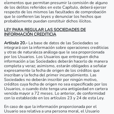
elementos que permitan presumir la comisión de alguno
de los delitos referidos en este Capítulo, deberá ejercer
respecto de los mismos las facultades de comprobación
que le confieren las leyes y denunciar los hechos que
probablemente puedan constituir dichos ilícitos.
LEY PARA REGULAR LAS SOCIEDADES DE
INFORMACIÓN CREDITICIA
Artículo 20.-
La base de datos de las Sociedades se
integrará con la información sobre operaciones crediticias
y otras de naturaleza análoga que le sea proporcionada
por los Usuarios. Los Usuarios que entreguen dicha
información a las Sociedades deberán hacerlo de manera
completa y veraz; asimismo, estarán obligados a señalar
expresamente la fecha de origen de los créditos que
inscriban y la fecha del primer incumplimiento. Las
Sociedades no deberán inscribir por ningún motivo,
créditos cuya fecha de origen no sea especificado por los
Usuarios, o cuando éste tenga una antigüedad en cartera
vencida mayor a 72 meses. Lo anterior, de conformidad
con lo establecido en los artículos 23 y 24 de esta Ley.
En caso de que la información proporcionada por el
Usuario sea relativa a una persona moral, el Usuario