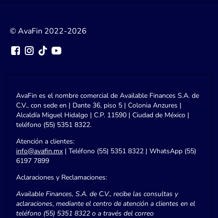
© AvaFin 2022-2026
AvaFin es el nombre comercial de Available Finances S.A. de
C.V., con sede en | Dante 36, piso 5 | Colonia Anzures |
Alcaldía Miguel Hidalgo | C.P. 11590 | Ciudad de México |
teléfono (55) 5351 8322.
Atención a clientes:
info@avafin.mx
| Teléfono (55) 5351 8322 | WhatsApp (55)
6197 7899
Aclaraciones y Reclamaciones:
Available Finances, S.A. de C.V., recibe las consultas y
aclaraciones, mediante el centro de atención a clientes en el
teléfono (55) 5351 8322 o a través del correo