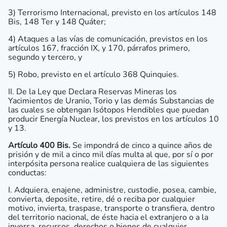
3) Terrorismo Internacional, previsto en los artículos 148
Bis, 148 Ter y 148 Quáter;
4) Ataques a las vías de comunicación, previstos en los
artículos 167, fracción IX, y 170, párrafos primero,
segundo y tercero, y
5) Robo, previsto en el artículo 368 Quinquies.
II. De la Ley que Declara Reservas Mineras los
Yacimientos de Uranio, Torio y las demás Substancias de
las cuales se obtengan Isótopos Hendibles que puedan
producir Energía Nuclear, los previstos en los artículos 10
y 13.
Artículo 400 Bis.
Se impondrá de cinco a quince años de
prisión y de mil a cinco mil días multa al que, por sí o por
interpósita persona realice cualquiera de las siguientes
conductas:
I. Adquiera, enajene, administre, custodie, posea, cambie,
convierta, deposite, retire, dé o reciba por cualquier
motivo, invierta, traspase, transporte o transfiera, dentro
del territorio nacional, de éste hacia el extranjero o a la
inversa, recursos, derechos o bienes de cualquier