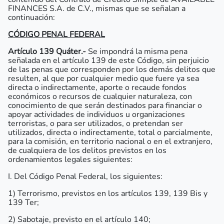
FINANCES S.A. de C.V., mismas que se señalan a
continuación:
CÓDIGO PENAL FEDERAL
Artículo 139 Quáter.-
Se impondrá la misma pena
señalada en el artículo 139 de este Código, sin perjuicio
de las penas que corresponden por los demás delitos que
resulten, al que por cualquier medio que fuere ya sea
directa o indirectamente, aporte o recaude fondos
económicos o recursos de cualquier naturaleza, con
conocimiento de que serán destinados para financiar o
apoyar actividades de individuos u organizaciones
terroristas, o para ser utilizados, o pretendan ser
utilizados, directa o indirectamente, total o parcialmente,
para la comisión, en territorio nacional o en el extranjero,
de cualquiera de los delitos previstos en los
ordenamientos legales siguientes:
I. Del Código Penal Federal, los siguientes:
1) Terrorismo, previstos en los artículos 139, 139 Bis y
139 Ter;
2) Sabotaje, previsto en el artículo 140;