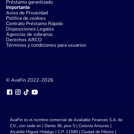
Préstamo garantizado
Importante
Aviso de Privacidad
Política de cookies
Contrato Préstamo Rápido
Disposiciones Legales
Agencias de cobranza
Derechos ARCO
Términos y condiciones para usuarios
© AvaFin 2022-2026
AvaFin es el nombre comercial de Available Finances S.A. de
C.V., con sede en | Dante 36, piso 5 | Colonia Anzures |
Alcaldía Miguel Hidalgo | C.P. 11590 | Ciudad de México |