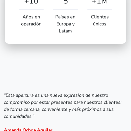
+10
5
+1M
Años en
Países en
Clientes
operación
Europa y
únicos
Latam
“Esta apertura es una nueva expresión de nuestro
compromiso por estar presentes para nuestros clientes:
de forma cercana, conveniente y más próximos a sus
comunidades.”
Amanda Ochoa Aguilar