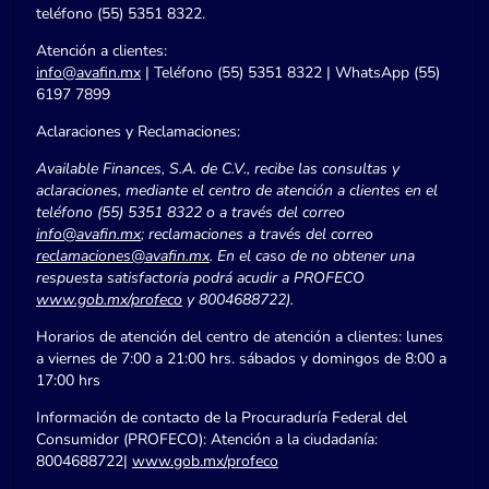
teléfono (55) 5351 8322.
Atención a clientes:
info@avafin.mx
| Teléfono (55) 5351 8322 | WhatsApp (55)
6197 7899
Aclaraciones y Reclamaciones:
Available Finances, S.A. de C.V., recibe las consultas y
aclaraciones, mediante el centro de atención a clientes en el
teléfono (55) 5351 8322 o a través del correo
info@avafin.mx
; reclamaciones a través del correo
reclamaciones@avafin.mx
. En el caso de no obtener una
respuesta satisfactoria podrá acudir a PROFECO
www.gob.mx/profeco
y 8004688722).
Horarios de atención del centro de atención a clientes: lunes
a viernes de 7:00 a 21:00 hrs. sábados y domingos de 8:00 a
17:00 hrs
Información de contacto de la Procuraduría Federal del
Consumidor (PROFECO): Atención a la ciudadanía:
8004688722|
www.gob.mx/profeco