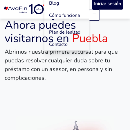
Blog
Iniciar sesión
Cómo funciona
Ahora puedes
Saltar
a
contenido
Plan de lealtad
visitarnos en
Puebla
Contacto
Abrimos nuestra primera sucursal para que
puedas resolver cualquier duda sobre tu
préstamo con un asesor, en persona y sin
complicaciones.