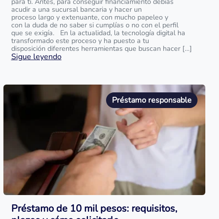
para ti. Antes, para conseguir financiamiento debías
acudir a una sucursal bancaria y hacer un
proceso largo y extenuante, con mucho papeleo y
con la duda de no saber si cumplías o no con el perfil
que se exigía. En la actualidad, la tecnología digital ha
transformado este proceso y ha puesto a tu
disposición diferentes herramientas que buscan hacer […]
Sigue leyendo
Préstamo responsable
Préstamo de 10 mil pesos: requisitos,