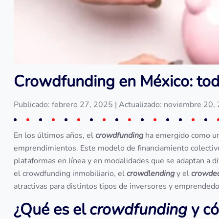
Crowdfunding en México: todo
Publicado: febrero 27, 2025
| Actualizado: noviembre 20,
En los últimos años, el
crowdfunding
ha emergido como una
emprendimientos. Este modelo de financiamiento colectiv
plataformas en línea y en modalidades que se adaptan a di
el crowdfunding inmobiliario, el
crowdlending
y el
crowdeq
atractivas para distintos tipos de inversores y emprended
¿Qué es el
crowdfunding
y c