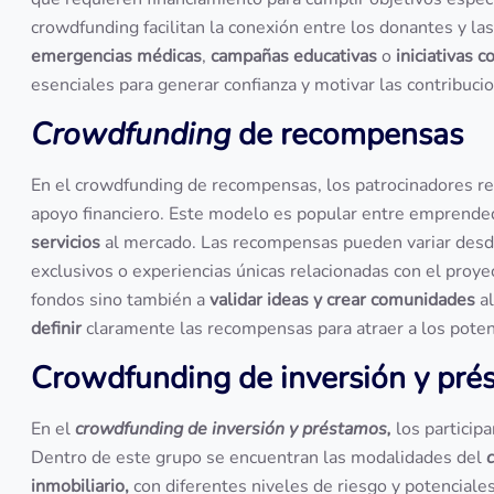
crowdfunding facilitan la conexión entre los donantes y 
emergencias médicas
,
campañas educativas
o
iniciativas 
esenciales para generar confianza y motivar las contribuci
Crowdfunding
de recompensas
En el crowdfunding de recompensas, los patrocinadores rec
apoyo financiero. Este modelo es popular entre emprende
servicios
al mercado. Las recompensas pueden variar desd
exclusivos o experiencias únicas relacionadas con el proye
fondos sino también a
validar ideas y crear comunidades
al
definir
claramente las recompensas para atraer a los poten
Crowdfunding de inversión y pr
En el
crowdfunding de inversión y préstamos,
los particip
Dentro de este grupo se encuentran las modalidades del
inmobiliario,
con diferentes niveles de riesgo y potenciale