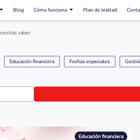
Blog
Cómo funciona
Plan de lealtad
Conta
cesitas saber
Educación financiera
Fechas especiales
Gestió
Educación financiera