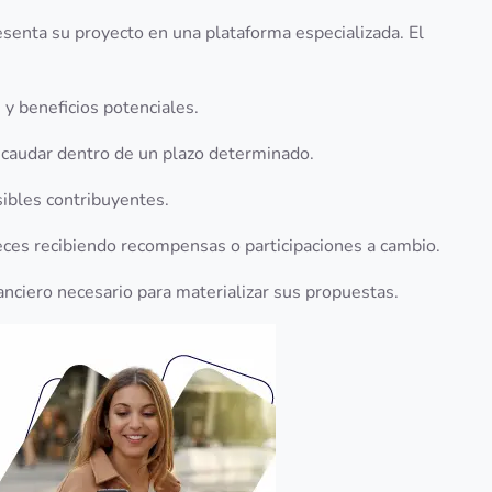
esenta su proyecto en una plataforma especializada. El
s y beneficios potenciales.
 recaudar dentro de un plazo determinado.
osibles contribuyentes.
eces recibiendo recompensas o participaciones a cambio.
anciero necesario para materializar sus propuestas.