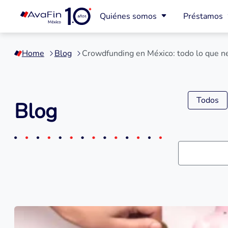
Quiénes somos
Préstamos
Saltar
a
Home
Blog
Crowdfunding en México: todo lo que ne
contenido
Todos
Blog