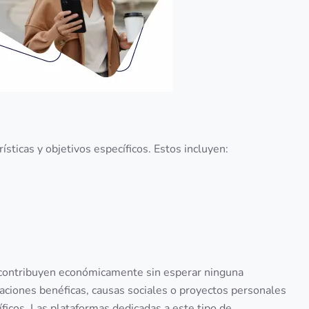
rísticas y objetivos específicos. Estos incluyen:
s contribuyen económicamente sin esperar ninguna
zaciones benéficas, causas sociales o proyectos personales
ficos. Las plataformas dedicadas a este tipo de