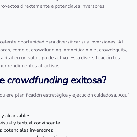
oyectos directamente a potenciales inversores
celente oportunidad para diversificar sus inversiones. Al
tores, como el crowdfunding inmobiliario o el crowdequity,
pital en un solo tipo de activo. Esta diversificación les
ner rendimientos atractivos.
de
crowdfunding
exitosa?
quiere planificación estratégica y ejecución cuidadosa. Aquí
s y alcanzables.
 visual y textual convincente.
os potenciales inversores.