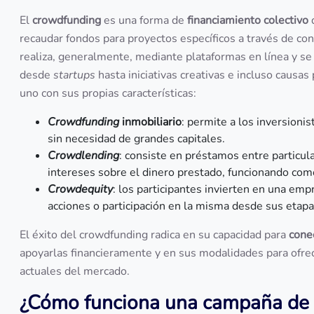
El
crowdfunding
es una forma de
financiamiento colectivo
q
recaudar fondos para proyectos específicos a través de co
realiza, generalmente, mediante plataformas en línea y se 
desde
startups
hasta iniciativas creativas e incluso causa
uno con sus propias características:
Crowdfunding
inmobiliario
: permite a los inversioni
sin necesidad de grandes capitales.
Crowdlending
: consiste en préstamos entre particul
intereses sobre el dinero prestado, funcionando como 
Crowdequity
: los participantes invierten en una emp
acciones o participación en la misma desde sus etapas
El éxito del crowdfunding radica en su capacidad para
cone
apoyarlas financieramente y en sus modalidades para ofrec
actuales del mercado.
¿Cómo funciona una campaña de