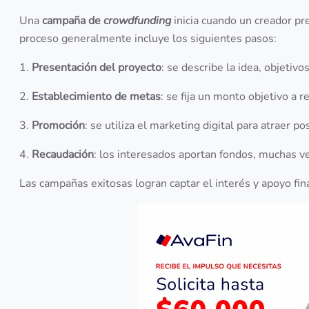
Una
campaña de
crowdfunding
inicia cuando un creador pr
proceso generalmente incluye los siguientes pasos:
1.
Presentación del proyecto
: se describe la idea, objetivo
2.
Establecimiento de metas
: se fija un monto objetivo a
3.
Promoción
: se utiliza el marketing digital para atraer p
4.
Recaudación
: los interesados aportan fondos, muchas v
Las campañas exitosas logran captar el interés y apoyo fin