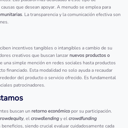
las causas que desean apoyar. A menudo se emplea para
comunitarias
. La transparencia y la comunicación efectiva son
ones.
iben incentivos tangibles o intangibles a cambio de su
dores creativos que buscan lanzar
nuevos productos o
e una simple mención en redes sociales hasta productos
cto financiado. Esta modalidad no solo ayuda a recaudar
rededor del producto o servicio ofrecido. Es fundamental
ciales patrocinadores.
éstamos
antes buscan un
retorno económico
por su participación.
crowdequity
, el
crowdlending
y el
crowdfunding
s beneficios, siendo crucial evaluar cuidadosamente cada