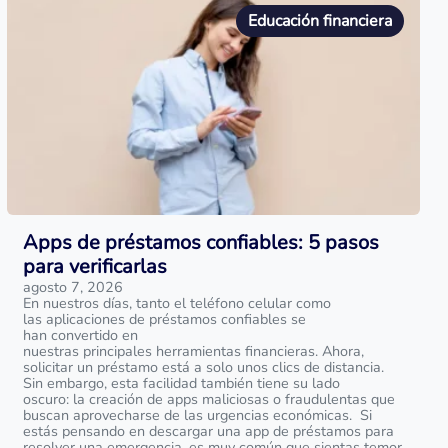
Educación financiera
Apps de préstamos confiables: 5 pasos
para verificarlas
agosto 7, 2026
En nuestros días, tanto el teléfono celular como
las aplicaciones de préstamos confiables se
han convertido en
nuestras principales herramientas financieras. Ahora,
solicitar un préstamo está a solo unos clics de distancia.
Sin embargo, esta facilidad también tiene su lado
oscuro: la creación de apps maliciosas o fraudulentas que
buscan aprovecharse de las urgencias económicas. Si
estás pensando en descargar una app de préstamos para
resolver una emergencia, es muy común que sientas temor