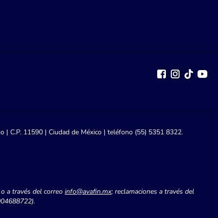
go | C.P. 11590 | Ciudad de México | teléfono (55) 5351 8322.
 o a través del correo
info@avafin.mx
; reclamaciones a través del
04688722).