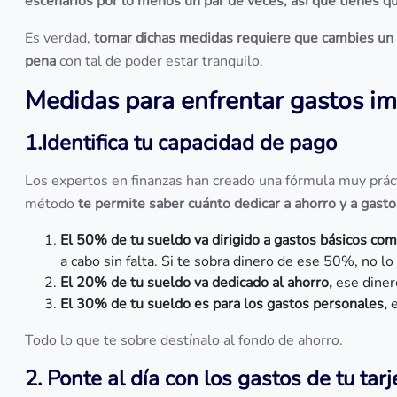
escenarios por lo menos un par de veces, así que tienes 
Es verdad,
tomar dichas medidas requiere que cambies un po
pena
con tal de poder estar tranquilo.
Medidas para enfrentar gastos im
1.Identifica tu capacidad de pago
Los expertos en finanzas han creado una fórmula muy práct
método
te permite saber cuánto dedicar a ahorro y a gasto
El 50% de tu sueldo va dirigido a gastos básicos com
a cabo sin falta. Si te sobra dinero de ese 50%, no l
El 20% de tu sueldo va dedicado al ahorro,
ese dinero
El 30% de tu sueldo es para los gastos personales,
e
Todo lo que te sobre destínalo al fondo de ahorro.
2. Ponte al día con los gastos de tu tarj