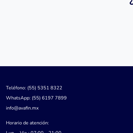
Teléfono: (55) 5351 8322
WhatsApp: (55) 6197 7899
info@avafin.mx
Horario de atención: