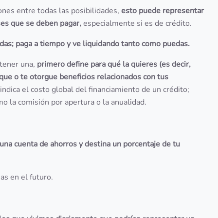
ones entre todas las posibilidades,
esto puede representar
ses que se deben pagar,
especialmente si es de crédito.
udas; paga a tiempo y ve liquidando tanto como puedas.
btener una,
primero define para qué la quieres (es decir,
que o te otorgue beneficios relacionados con tus
ndica el costo global del financiamiento de un crédito;
o la comisión por apertura o la anualidad.
una cuenta de ahorros y destina un porcentaje de tu
s en el futuro.