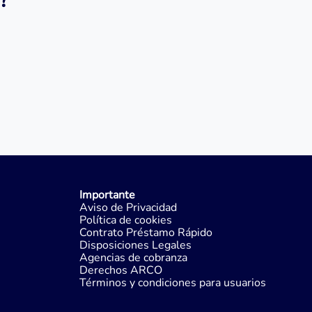
Importante
Aviso de Privacidad
Política de cookies
Contrato Préstamo Rápido
Disposiciones Legales
Agencias de cobranza
Derechos ARCO
Términos y condiciones para usuarios