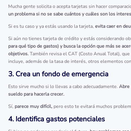
Mucha gente solicita o acepta tarjetas sin hacer comparaci
un problema si no se sabe cuántos y cuáles son los intere
Si es tu caso y ya estás usando la tarjeta,
evita caer en de
Si aún no tienes tarjeta de crédito y estás considerando o
para qué tipo de gastos) y busca la opción que más se acer
objetivos.
También revisa el CAT (Costo Anual Total), que i
incluye, además de la tasa de interés, otros elementos com
3. Crea un fondo de emergencia
Esto sirve mucho si lo llevas a cabo adecuadamente.
Abre 
sueldo para hacerla crecer.
Sí,
parece muy difícil,
pero esto te evitará muchos problema
4. Identifica gastos potenciales