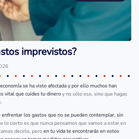
stos imprevistos?
2026
 economía se ha visto afectada y por ello muchos han
es vital que cuides tu dinero
y no sólo eso, sino que hagas
.
enfrentar los gastos que no se pueden contemplar, sin
ue lo cierto es que nunca pensamos que vamos a estar en
ntamos decirlo, pero
en tu vida te encontrarás en estos