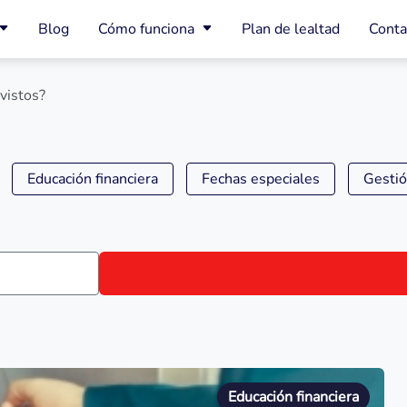
Blog
Cómo funciona
Plan de lealtad
Conta
vistos?
Educación financiera
Fechas especiales
Gestió
Educación financiera