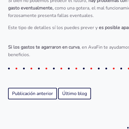
Si bien no podemos predecir el futuro,
hay problemas con 
gasto eventualmente,
como una gotera, el mal funcionami
forzosamente presenta fallas eventuales.
Este tipo de detalles sí los puedes prever y
es posible apa
Si los gastos te agarraron en curva
, en AvaFin te ayudamo
beneficios.
Publicación anterior
Último blog