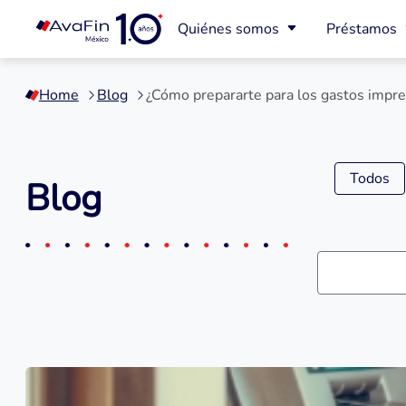
Quiénes somos
Préstamos
Saltar
a
Home
Blog
¿Cómo prepararte para los gastos impre
contenido
Todos
Blog