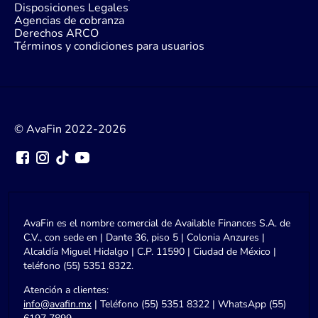
Disposiciones Legales
Agencias de cobranza
Derechos ARCO
Términos y condiciones para usuarios
© AvaFin 2022-2026
AvaFin es el nombre comercial de Available Finances S.A. de
C.V., con sede en | Dante 36, piso 5 | Colonia Anzures |
Alcaldía Miguel Hidalgo | C.P. 11590 | Ciudad de México |
teléfono (55) 5351 8322.
Atención a clientes:
info@avafin.mx
| Teléfono (55) 5351 8322 | WhatsApp (55)