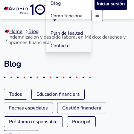
Blog
Iniciar sesión
Cómo funciona
Saltar
a
Home
Blog
contenido
Plan de lealtad
Indemnización y despido laboral en México: derechos y
opciones financieras
Contacto
Blog
Todos
Educación financiera
Fechas especiales
Gestión financiera
Préstamo responsable
Principal