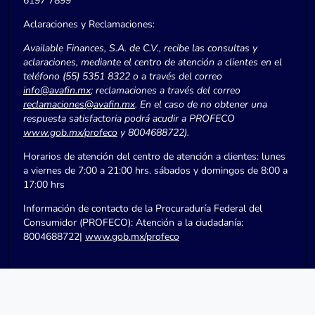
6197 7899
Aclaraciones y Reclamaciones:
Available Finances, S.A. de C.V., recibe las consultas y
aclaraciones, mediante el centro de atención a clientes en el
teléfono (55) 5351 8322 o a través del correo
info@avafin.mx
; reclamaciones a través del correo
reclamaciones@avafin.mx
. En el caso de no obtener una
respuesta satisfactoria podrá acudir a PROFECO
www.gob.mx/profeco
y 8004688722).
Horarios de atención del centro de atención a clientes: lunes
a viernes de 7:00 a 21:00 hrs. sábados y domingos de 8:00 a
17:00 hrs
Información de contacto de la Procuraduría Federal del
Consumidor (PROFECO): Atención a la ciudadanía:
8004688722|
www.gob.mx/profeco