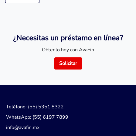
¿Necesitas un préstamo en línea?
Obtenlo hoy con AvaFin
Solicitar
Teléfono: (55) 5351 8322
WhatsApp: (55) 6197 7899
info@avafin.mx