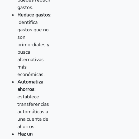
puedes reducir
gastos.
Reduce gastos
:
identifica
gastos que no
son
primordiales y
busca
alternativas
más
económicas.
Automatiza
ahorros
:
establece
transferencias
automáticas a
una cuenta de
ahorros.
Haz un