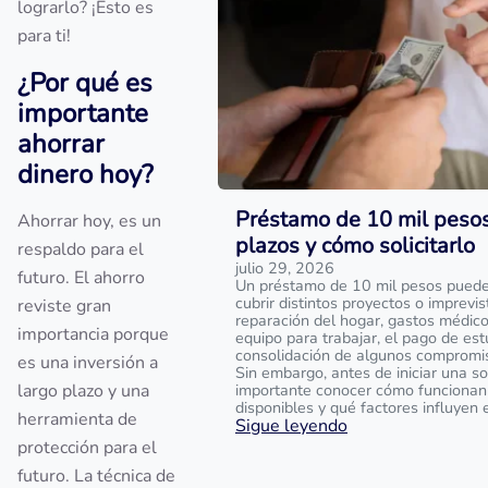
lograrlo? ¡Esto es
para ti!
¿Por qué es
importante
ahorrar
dinero hoy?
Préstamo de 10 mil pesos:
Ahorrar hoy, es un
plazos y cómo solicitarlo
respaldo para el
julio 29, 2026
futuro. El ahorro
Un préstamo de 10 mil pesos puede
cubrir distintos proyectos o imprevi
reviste gran
reparación del hogar, gastos médico
importancia porque
equipo para trabajar, el pago de est
consolidación de algunos compromis
es una inversión a
Sin embargo, antes de iniciar una sol
largo plazo y una
importante conocer cómo funcionan
disponibles y qué factores influyen 
herramienta de
Sigue leyendo
protección para el
futuro. La técnica de