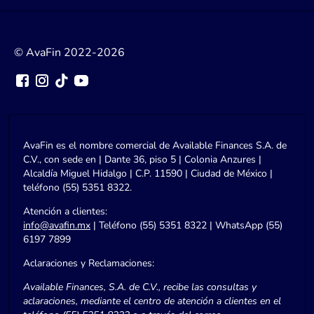
© AvaFin 2022-2026
AvaFin es el nombre comercial de Available Finances S.A. de
C.V., con sede en | Dante 36, piso 5 | Colonia Anzures |
Alcaldía Miguel Hidalgo | C.P. 11590 | Ciudad de México |
teléfono (55) 5351 8322.
Atención a clientes:
info@avafin.mx
| Teléfono (55) 5351 8322 | WhatsApp (55)
6197 7899
Aclaraciones y Reclamaciones:
Available Finances, S.A. de C.V., recibe las consultas y
aclaraciones, mediante el centro de atención a clientes en el