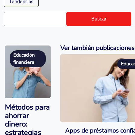
Tendencias
Buscar
Ver también publicaciones
Educación
financiera
Educac
Métodos para
ahorrar
dinero:
Apps de préstamos confia
estrategias