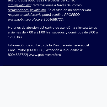
teléfono (55) 5351 8322 o a través del correo
info@avafin.mx
; reclamaciones a través del correo
reclamaciones@avafin.mx
. En el caso de no obtener una
respuesta satisfactoria podrá acudir a PROFECO
www.gob.mx/profeco
y 8004688722).
Horarios de atención del centro de atención a clientes: lunes
a viernes de 7:00 a 21:00 hrs. sábados y domingos de 8:00 a
17:00 hrs
Información de contacto de la Procuraduría Federal del
Consumidor (PROFECO): Atención a la ciudadanía:
8004688722|
www.gob.mx/profeco