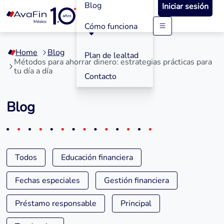
Blog
Iniciar sesión
Cómo funciona
Saltar
a
Home
Blog
contenido
Plan de lealtad
Métodos para ahorrar dinero: estrategias prácticas para
tu día a día
Contacto
Blog
Todos
Educación financiera
Fechas especiales
Gestión financiera
Préstamo responsable
Principal