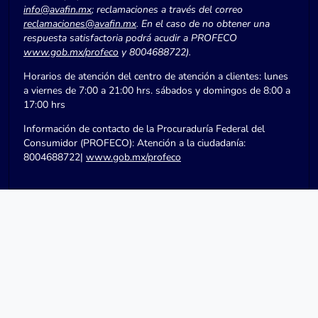
info@avafin.mx
; reclamaciones a través del correo
reclamaciones@avafin.mx
. En el caso de no obtener una
respuesta satisfactoria podrá acudir a PROFECO
www.gob.mx/profeco
y 8004688722).
Horarios de atención del centro de atención a clientes: lunes
a viernes de 7:00 a 21:00 hrs. sábados y domingos de 8:00 a
17:00 hrs
Información de contacto de la Procuraduría Federal del
Consumidor (PROFECO): Atención a la ciudadanía:
8004688722|
www.gob.mx/profeco