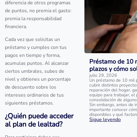
diferencia de otros programas
de puntos, no premia el gasto:
premia la responsabilidad
financiera.
Cada vez que solicitas un
préstamo y cumples con tus
pagos en tiempo y forma,
Préstamo de 10 m
acumulas puntos. Al alcanzar
plazos y cómo sol
ciertos umbrales, subes de
julio 29, 2026
nivel y obtienes un porcentaje
Un préstamo de 10 mil 
cubrir distintos proyect
de descuento sobre los
reparación del hogar, g
intereses ordinarios de tus
equipo para trabajar, el
consolidación de alguno
siguientes préstamos.
Sin embargo, antes de ini
importante conocer cóm
¿Quién puede acceder
disponibles y qué factor
Sigue leyendo
al plan de lealtad?