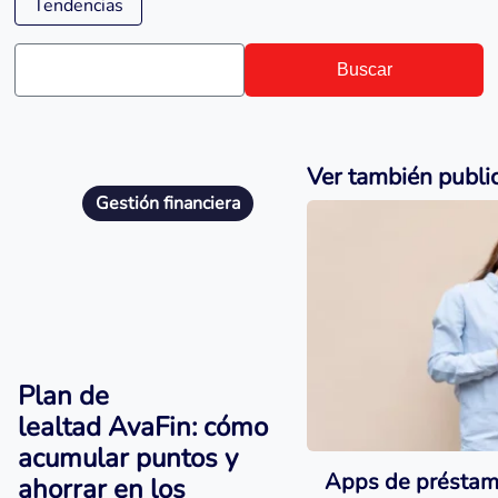
Tendencias
Buscar
Ver también publi
Gestión financiera
Plan de
lealtad AvaFin: cómo
acumular puntos y
Apps de préstamo
ahorrar en los