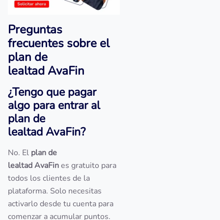
Preguntas
frecuentes sobre el
plan de
lealtad AvaFin
¿Tengo que pagar
algo para entrar al
plan de
lealtad AvaFin?
No. El
plan de
lealtad AvaFin
es gratuito para
todos los clientes de la
plataforma. Solo necesitas
activarlo desde tu cuenta para
comenzar a acumular puntos.