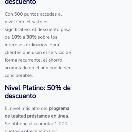
descuento
Con 500 puntos accedes al
nivel Oro. El salto es
significativo: el descuento pasa
de
10%
a
30%
sobre los
intereses ordinarios. Para
clientes que usan el servicio de
forma recurrente, el ahorro
acumulado en el año puede ser
considerable.
Nivel Platino: 50% de
descuento
El nivel más alto del
programa
de lealtad préstamos en línea
.
Se obtiene al acumular 1.000
puntos y ofrece el mayor