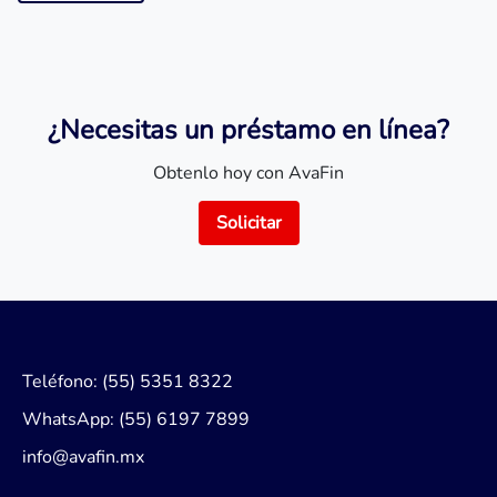
¿Necesitas un préstamo en línea?
Obtenlo hoy con AvaFin
Solicitar
Teléfono: (55) 5351 8322
WhatsApp: (55) 6197 7899
info@avafin.mx