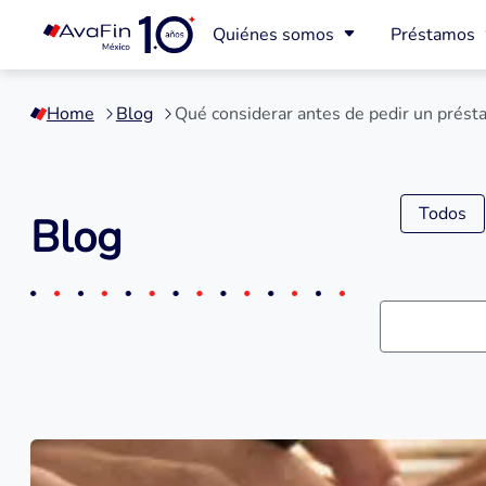
Quiénes somos
Préstamos
Saltar
a
Home
Blog
Qué considerar antes de pedir un prést
contenido
Todos
Blog