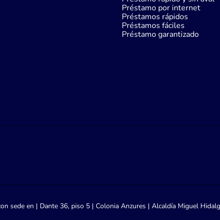
Préstamo por internet
Préstamos rápidos
Préstamos fáciles
Préstamo garantizado
con sede en | Dante 36, piso 5 | Colonia Anzures | Alcaldía Miguel Hidal