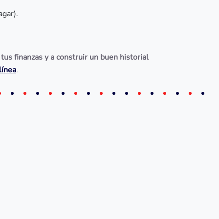
gar).
us finanzas y a construir un buen historial
línea
.