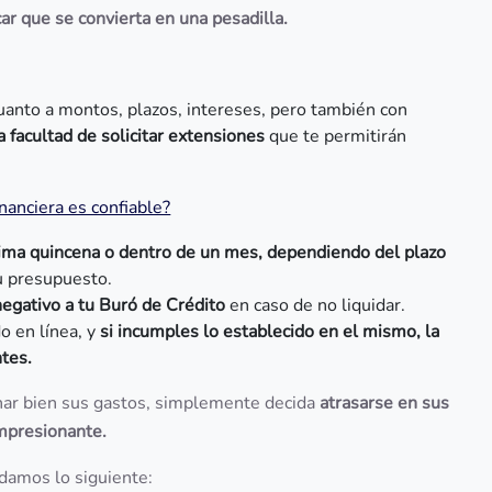
r que se convierta en una pesadilla.
uanto a montos, plazos, intereses, pero también con
 facultad de solicitar extensiones
que te permitirán
nanciera es confiable?
ima quincena o dentro de un mes, dependiendo del plazo
u presupuesto.
negativo a tu Buró de Crédito
en caso de no liquidar.
o en línea, y
si incumples lo establecido en el mismo, la
ntes.
nar bien sus gastos, simplemente decida
atrasarse en sus
impresionante.
damos lo siguiente: