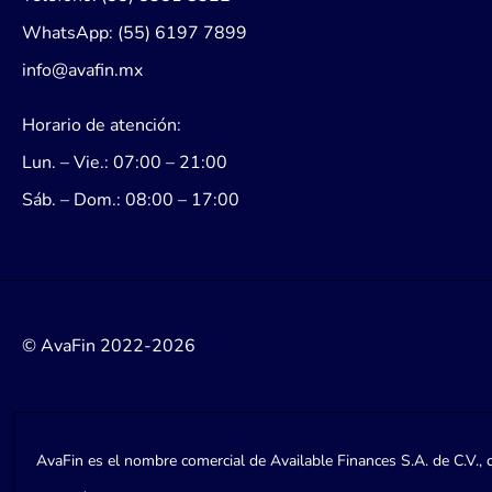
WhatsApp: (55) 6197 7899
info@avafin.mx
Horario de atención:
Lun. – Vie.: 07:00 – 21:00
Sáb. – Dom.: 08:00 – 17:00
© AvaFin 2022-2026
AvaFin es el nombre comercial de Available Finances S.A. de C.V., 