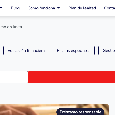
Blog
Cómo funciona
Plan de lealtad
Conta
amo en línea
Educación financiera
Fechas especiales
Gestió
Préstamo responsable