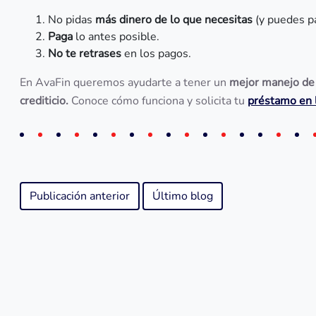
No pidas
más dinero de lo que necesitas
(y puedes pa
Paga
lo antes posible.
No te retrases
en los pagos.
En AvaFin queremos ayudarte a tener un
mejor manejo de t
crediticio.
Conoce cómo funciona y solicita tu
préstamo en 
Publicación anterior
Último blog