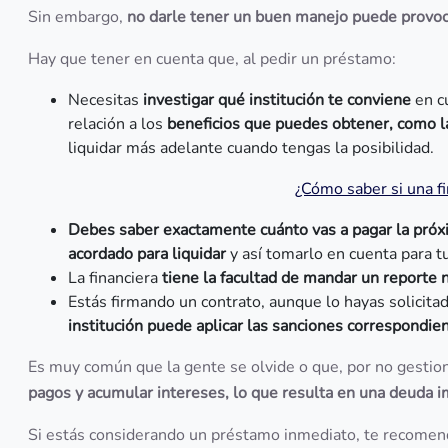
Sin embargo,
no darle tener un buen manejo puede provoca
Hay que tener en cuenta que, al pedir un préstamo:
Necesitas
investigar qué institución te conviene
en c
relación a los
beneficios que puedes obtener, como la
liquidar más adelante cuando tengas la posibilidad.
¿Cómo saber si una fi
Debes saber exactamente cuánto vas a pagar la próx
acordado para liquidar
y así tomarlo en cuenta para t
La financiera
tiene la facultad de mandar un reporte 
Estás firmando un contrato, aunque lo hayas solicitad
institución puede aplicar las sanciones correspondie
Es muy común que la gente se olvide o que, por no gestio
pagos y acumular intereses, lo que resulta en una deuda 
Si estás considerando un préstamo inmediato, te recomen