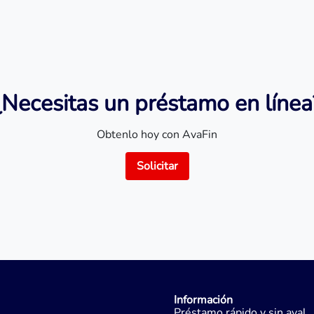
¿Necesitas un préstamo en línea
Obtenlo hoy con AvaFin
Solicitar
Información
Préstamo rápido y sin aval