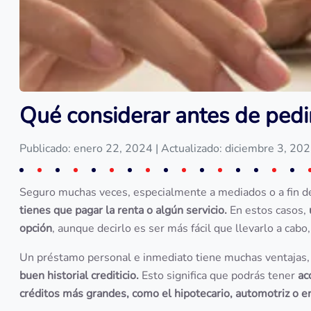
Qué considerar antes de pedi
Publicado: enero 22, 2024
| Actualizado: diciembre 3, 20
Seguro muchas veces, especialmente a mediados o a fin d
tienes que pagar la renta o algún servicio.
En estos casos,
opción
, aunque decirlo es ser más fácil que llevarlo a cab
Un préstamo personal e inmediato tiene muchas ventajas,
buen historial crediticio.
Esto significa que podrás tener
acc
créditos más grandes, como el hipotecario, automotriz o e