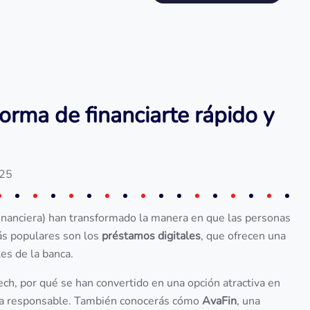
orma de financiarte rápido y
025
inanciera) han transformado la manera en que las personas
ás populares son los
préstamos digitales
, que ofrecen una
les de la banca.
ch, por qué se han convertido en una opción atractiva en
ra responsable. También conocerás cómo
AvaFin
, una