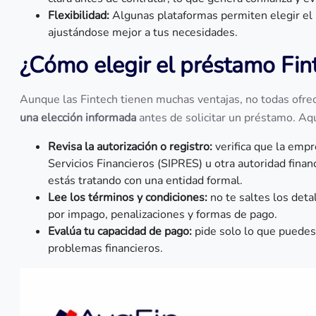
Flexibilidad:
Algunas plataformas permiten elegir el
ajustándose mejor a tus necesidades.
¿Cómo elegir el préstamo Fi
Aunque las Fintech tienen muchas ventajas, no todas ofre
una elección informada
antes de solicitar un préstamo. Aqu
Revisa la autorización o registro:
verifica que la emp
Servicios Financieros (SIPRES) u otra autoridad fin
estás tratando con una entidad formal.
Lee los términos y condiciones:
no te saltes los deta
por impago, penalizaciones y formas de pago.
Evalúa tu capacidad de pago:
pide solo lo que puede
problemas financieros.