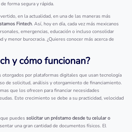
 de forma segura y rápida.
vertido, en la actualidad, en una de las maneras más
stamos Fintech
. Así, hoy en día, cada vez más mexicanos
ersonales, emergencias, educación o incluso consolidar
dad y menor burocracia. ¿Quieres conocer más acerca de
ech y cómo funcionan?
s otorgados por plataformas digitales que usan tecnología
eso de solicitud, análisis y otorgamiento de financiamiento.
rmas que los ofrecen para financiar necesidades
udas. Este crecimiento se debe a su practicidad, velocidad
ca que puedes
solicitar un préstamo desde tu celular o
esentar una gran cantidad de documentos físicos. El