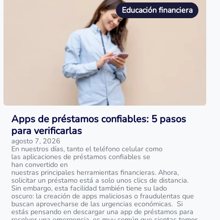
Educación financiera
Apps de préstamos confiables: 5 pasos
para verificarlas
agosto 7, 2026
En nuestros días, tanto el teléfono celular como
las aplicaciones de préstamos confiables se
han convertido en
nuestras principales herramientas financieras. Ahora,
solicitar un préstamo está a solo unos clics de distancia.
Sin embargo, esta facilidad también tiene su lado
oscuro: la creación de apps maliciosas o fraudulentas que
buscan aprovecharse de las urgencias económicas. Si
estás pensando en descargar una app de préstamos para
resolver una emergencia, es muy común que sientas temor