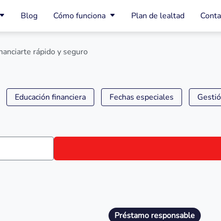
Blog
Cómo funciona
Plan de lealtad
Conta
nanciarte rápido y seguro
Educación financiera
Fechas especiales
Gestió
Préstamo responsable