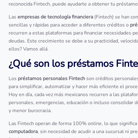
reconocida Fintech, puede ayudarte a obtener tu préstamo
Las
empresas de tecnología financiera
(Fintech) se han con
sencillas y rápidas para acceder a diferentes créditos o
pré
recurren a estas plataformas para financiar necesidades p
deudas. Este crecimiento se debe a su practicidad, veloci
ellos? Vamos allá.
¿Qué son los préstamos Fint
Los
préstamos personales Fintech
son créditos personale
para simplificar, automatizar y hacer más eficiente el proc
Hoy en día, cada vez más mexicanos recurren a las platafo
personales, emergencias, educación o incluso consolidar de
y menor burocracia.
Las Fintech operan de forma 100%
online
, lo que signifi
computadora
, sin necesidad de acudir a una sucursal ni pr