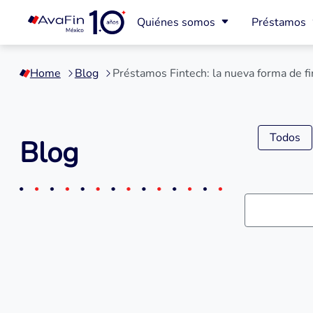
Quiénes somos
Préstamos
Saltar
a
Home
Blog
Préstamos Fintech: la nueva forma de fi
contenido
Todos
Blog