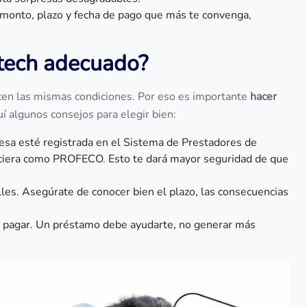
 monto, plazo y fecha de pago que más te convenga,
ntech adecuado?
cen las mismas condiciones. Por eso es importante
hacer
í algunos consejos para elegir bien:
resa esté registrada en el Sistema de Prestadores de
anciera como PROFECO. Esto te dará mayor seguridad de que
lles. Asegúrate de conocer bien el plazo, las consecuencias
s pagar. Un préstamo debe ayudarte, no generar más