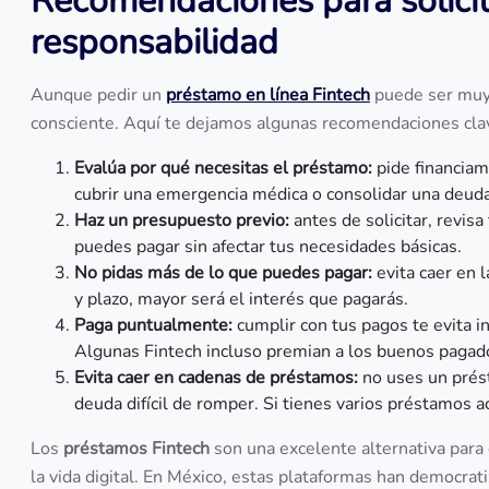
Recomendaciones para solicit
responsabilidad
Aunque pedir un
préstamo en línea Fintech
puede ser muy 
consciente. Aquí te dejamos algunas recomendaciones cla
Evalúa por qué necesitas el préstamo:
pide financiam
cubrir una emergencia médica o consolidar una deuda
Haz un presupuesto previo:
antes de solicitar, revis
puedes pagar sin afectar tus necesidades básicas.
No pidas más de lo que puedes pagar:
evita caer en 
y plazo, mayor será el interés que pagarás.
Paga puntualmente:
cumplir con tus pagos te evita in
Algunas Fintech incluso premian a los buenos pagad
Evita caer en cadenas de préstamos:
no uses un prés
deuda difícil de romper. Si tienes varios préstamos a
Los
préstamos Fintech
son una excelente alternativa para
la vida digital. En México, estas plataformas han democrati