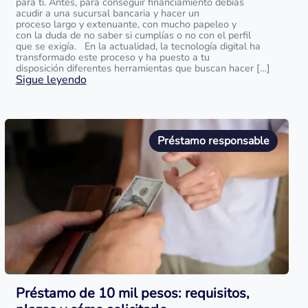
para ti. Antes, para conseguir financiamiento debías
acudir a una sucursal bancaria y hacer un
proceso largo y extenuante, con mucho papeleo y
con la duda de no saber si cumplías o no con el perfil
que se exigía. En la actualidad, la tecnología digital ha
transformado este proceso y ha puesto a tu
disposición diferentes herramientas que buscan hacer […]
Sigue leyendo
Préstamo responsable
Préstamo de 10 mil pesos: requisitos,