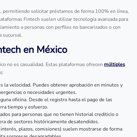
ad, permitiendo solicitar préstamos de forma 100% en línea,
ataformas Fintech suelen utilizar tecnología avanzada para
nanciamiento a personas con perfiles no bancarizados o con
a sucursal.
intech en México
co no es casualidad. Estas plataformas ofrecen
múltiples
es:
es la velocidad. Puedes obtener aprobación en minutos y
emergencias o necesidades urgentes.
nguna oficina. Desde el registro hasta el pago de las
orra tiempo y esfuerzo.
os para personas que no tienen historial crediticio o
ciera de sectores históricamente desatendidos.
 interés, plazos, comisiones) suelen mostrarse de forma
evita sorpresas desagradables.