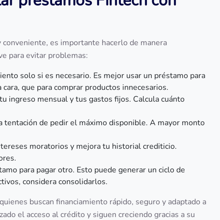
ar préstamos Fintech con
conveniente, es importante hacerlo de manera
ve para evitar problemas:
iento solo si es necesario. Es mejor usar un préstamo para
 cara, que para comprar productos innecesarios.
a tu ingreso mensual y tus gastos fijos. Calcula cuánto
la tentación de pedir el máximo disponible. A mayor monto
tereses moratorios y mejora tu historial crediticio.
ores.
tamo para pagar otro. Esto puede generar un ciclo de
ctivos, considera consolidarlos.
 quienes buscan financiamiento rápido, seguro y adaptado a
zado el acceso al crédito y siguen creciendo gracias a su