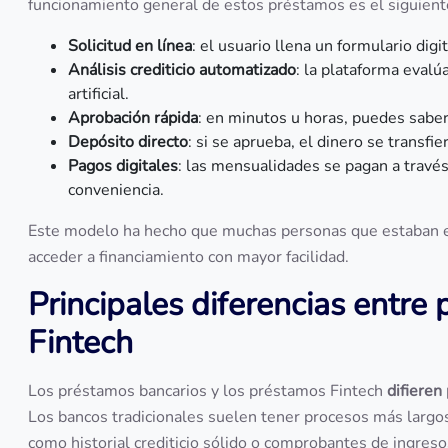
funcionamiento general de estos préstamos es el siguient
Solicitud en línea
: el usuario llena un formulario dig
Análisis crediticio automatizado
: la plataforma evalú
artificial.
Aprobación rápida
: en minutos u horas, puedes sabe
Depósito directo
: si se aprueba, el dinero se transfi
Pagos digitales
: las mensualidades se pagan a través
conveniencia.
Este modelo ha hecho que muchas personas que estaban exc
acceder a financiamiento con mayor facilidad.
Principales diferencias entre
Fintech
Los préstamos bancarios y los préstamos Fintech
difieren
Los bancos tradicionales suelen tener procesos más largos
como historial crediticio sólido o comprobantes de ingres