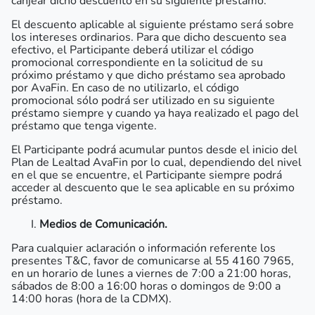
canjear dicho descuento en su siguiente préstamo.
El descuento aplicable al siguiente préstamo será sobre
los intereses ordinarios. Para que dicho descuento sea
efectivo, el Participante deberá utilizar el código
promocional correspondiente en la solicitud de su
próximo préstamo y que dicho préstamo sea aprobado
por AvaFin. En caso de no utilizarlo, el código
promocional sólo podrá ser utilizado en su siguiente
préstamo siempre y cuando ya haya realizado el pago del
préstamo que tenga vigente.
El Participante podrá acumular puntos desde el inicio del
Plan de Lealtad AvaFin por lo cual, dependiendo del nivel
en el que se encuentre, el Participante siempre podrá
acceder al descuento que le sea aplicable en su próximo
préstamo.
Medios de Comunicación.
Para cualquier aclaración o información referente los
presentes T&C, favor de comunicarse al 55 4160 7965,
en un horario de lunes a viernes de 7:00 a 21:00 horas,
sábados de 8:00 a 16:00 horas o domingos de 9:00 a
14:00 horas (hora de la CDMX).