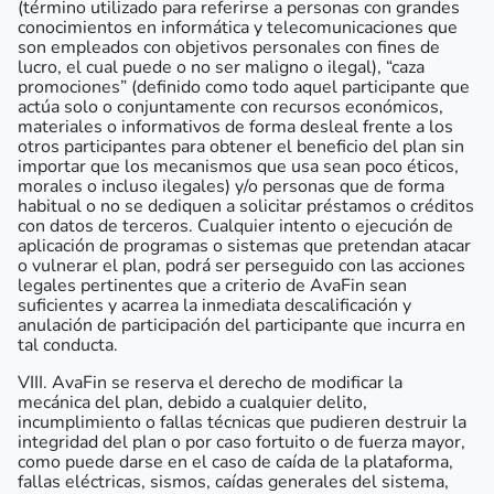
(término utilizado para referirse a personas con grandes
conocimientos en informática y telecomunicaciones que
son empleados con objetivos personales con fines de
lucro, el cual puede o no ser maligno o ilegal), “caza
promociones” (definido como todo aquel participante que
actúa solo o conjuntamente con recursos económicos,
materiales o informativos de forma desleal frente a los
otros participantes para obtener el beneficio del plan sin
importar que los mecanismos que usa sean poco éticos,
morales o incluso ilegales) y/o personas que de forma
habitual o no se dediquen a solicitar préstamos o créditos
con datos de terceros. Cualquier intento o ejecución de
aplicación de programas o sistemas que pretendan atacar
o vulnerar el plan, podrá ser perseguido con las acciones
legales pertinentes que a criterio de AvaFin sean
suficientes y acarrea la inmediata descalificación y
anulación de participación del participante que incurra en
tal conducta.
VIII. AvaFin se reserva el derecho de modificar la
mecánica del plan, debido a cualquier delito,
incumplimiento o fallas técnicas que pudieren destruir la
integridad del plan o por caso fortuito o de fuerza mayor,
como puede darse en el caso de caída de la plataforma,
fallas eléctricas, sismos, caídas generales del sistema,