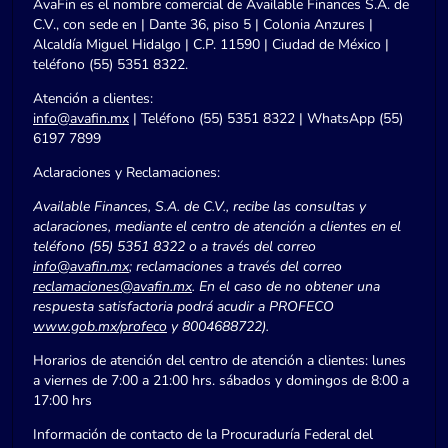
AvaFin es el nombre comercial de Available Finances S.A. de
C.V., con sede en | Dante 36, piso 5 | Colonia Anzures |
Alcaldía Miguel Hidalgo | C.P. 11590 | Ciudad de México |
teléfono (55) 5351 8322.
Atención a clientes:
info@avafin.mx
| Teléfono (55) 5351 8322 | WhatsApp (55)
6197 7899
Aclaraciones y Reclamaciones:
Available Finances, S.A. de C.V., recibe las consultas y
aclaraciones, mediante el centro de atención a clientes en el
teléfono (55) 5351 8322 o a través del correo
info@avafin.mx
; reclamaciones a través del correo
reclamaciones@avafin.mx
. En el caso de no obtener una
respuesta satisfactoria podrá acudir a PROFECO
www.gob.mx/profeco
y 8004688722).
Horarios de atención del centro de atención a clientes: lunes
a viernes de 7:00 a 21:00 hrs. sábados y domingos de 8:00 a
17:00 hrs
Información de contacto de la Procuraduría Federal del