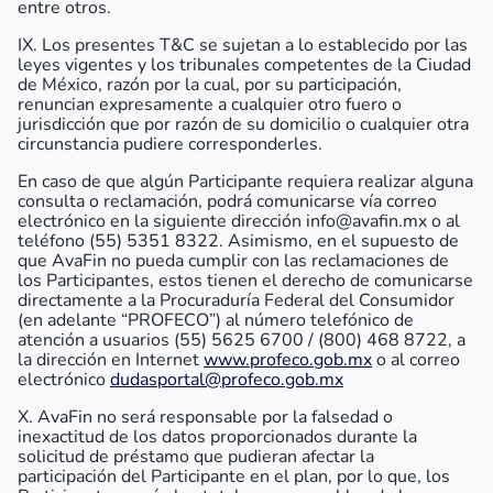
entre otros.
IX. Los presentes T&C se sujetan a lo establecido por las
leyes vigentes y los tribunales competentes de la Ciudad
de México, razón por la cual, por su participación,
renuncian expresamente a cualquier otro fuero o
jurisdicción que por razón de su domicilio o cualquier otra
circunstancia pudiere corresponderles.
En caso de que algún Participante requiera realizar alguna
consulta o reclamación, podrá comunicarse vía correo
electrónico en la siguiente dirección info@avafin.mx o al
teléfono (55) 5351 8322. Asimismo, en el supuesto de
que AvaFin no pueda cumplir con las reclamaciones de
los Participantes, estos tienen el derecho de comunicarse
directamente a la Procuraduría Federal del Consumidor
(en adelante “PROFECO”) al número telefónico de
atención a usuarios (55) 5625 6700 / (800) 468 8722, a
la dirección en Internet
www.profeco.gob.mx
o al correo
electrónico
dudasportal@profeco.gob.mx
X. AvaFin no será responsable por la falsedad o
inexactitud de los datos proporcionados durante la
solicitud de préstamo que pudieran afectar la
participación del Participante en el plan, por lo que, los