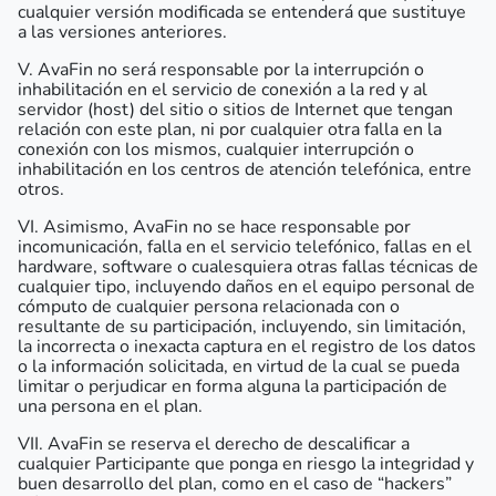
cualquier versión modificada se entenderá que sustituye
a las versiones anteriores.
V. AvaFin no será responsable por la interrupción o
inhabilitación en el servicio de conexión a la red y al
servidor (host) del sitio o sitios de Internet que tengan
relación con este plan, ni por cualquier otra falla en la
conexión con los mismos, cualquier interrupción o
inhabilitación en los centros de atención telefónica, entre
otros.
VI. Asimismo, AvaFin no se hace responsable por
incomunicación, falla en el servicio telefónico, fallas en el
hardware, software o cualesquiera otras fallas técnicas de
cualquier tipo, incluyendo daños en el equipo personal de
cómputo de cualquier persona relacionada con o
resultante de su participación, incluyendo, sin limitación,
la incorrecta o inexacta captura en el registro de los datos
o la información solicitada, en virtud de la cual se pueda
limitar o perjudicar en forma alguna la participación de
una persona en el plan.
VII. AvaFin se reserva el derecho de descalificar a
cualquier Participante que ponga en riesgo la integridad y
buen desarrollo del plan, como en el caso de “hackers”