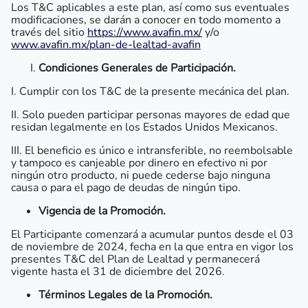
Los T&C aplicables a este plan, así como sus eventuales
modificaciones, se darán a conocer en todo momento a
través del sitio
https://www.avafin.mx/
y/o
www.avafin.mx/plan-de-lealtad-avafin
Condiciones Generales de Participación.
I. Cumplir con los T&C de la presente mecánica del plan.
II. Solo pueden participar personas mayores de edad que
residan legalmente en los Estados Unidos Mexicanos.
III. El beneficio es único e intransferible, no reembolsable
y tampoco es canjeable por dinero en efectivo ni por
ningún otro producto, ni puede cederse bajo ninguna
causa o para el pago de deudas de ningún tipo.
Vigencia de la Promoción.
El Participante comenzará a acumular puntos desde el 03
de noviembre de 2024, fecha en la que entra en vigor los
presentes T&C del Plan de Lealtad y permanecerá
vigente hasta el 31 de diciembre del 2026.
Términos Legales de la Promoción.