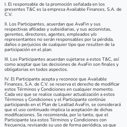
I. El responsable de la promoción señalada en los
presentes T&C es la empresa Available Finances, S.A. de
C.V.
II. Los Participantes, acuerdan que AvaFin y sus
respectivas afiliadas y subsidiarias, y sus accionistas,
gerentes, directores, agentes, empleados y/o
representantes no serán responsables por la pérdida,
daños o perjuicios de cualquier tipo que resulten de la
participación en el plan.
III. Los Participantes acuerdan sujetarse a estos T&C, así
como aceptar que las decisiones de AvaFin son finales y
obligatorias en todos aspectos.
IV. El Participante acepta y reconoce que Available
Finances, S.A. de C.V. se reserva el derecho de modificar
estos Términos y Condiciones en cualquier momento.
Cada vez que se realice cualquier actualización a estos
Términos y Condiciones y el Participante continúe
participando en el Plan de Lealtad AvaFin, se considerará
que el uso continuado implica la aceptación de dichas
modificaciones. Se recomienda, por lo tanto, que el
Participante lea estos Términos y Condiciones con
frecuencia, revisando su uso de forma periódica, ya que