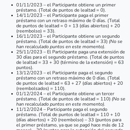
01/11/2023 – el Participante obtiene un primer
préstamo. (Total de puntos de lealtad = 0).
14/11/2023 – el Participante paga el primer
préstamo con un retraso máximo de 0 días. (Total
de puntos de lealtad = 0 + 13 (días abiertos) + 20
(reembolso) = 33).
16/11/2023 – el Participante obtiene un segundo
préstamo. (Total de puntos de lealtad = 33)
(No se
han recalculado puntos en este momento).
25/11/2023 – El Participante paga una extensión de
30 días para el segundo préstamo. (Total de puntos
de lealtad = 33 + 30 (término de la extensión) = 63
puntos).
13/12/2023 – el Participante paga el segundo
préstamo con un retraso máximo de 0 días. (Total
de puntos de lealtad = 63 + 27 (días abiertos) + 20
(reembolsados) = 110).
01/12/2024 – el Participante obtiene un tercer
préstamo. (Total de puntos de lealtad = 110)
(No se
han recalculado puntos en este momento).
11/12/2024 – Participante paga el segundo
préstamo. (Total de puntos de lealtad = 110 + 10
(días abiertos) + 20 (reembolso) – 33 (puntos para
el primer préstamo, ya que se
pagó
hace más de 12