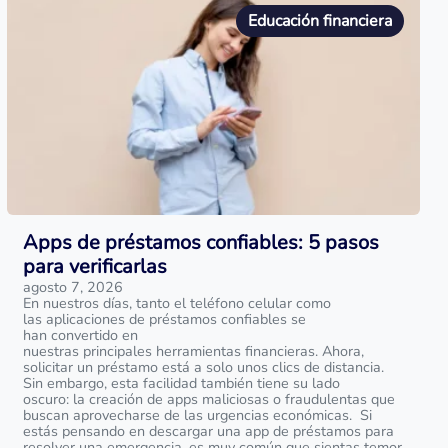
Educación financiera
Apps de préstamos confiables: 5 pasos
para verificarlas
agosto 7, 2026
En nuestros días, tanto el teléfono celular como
las aplicaciones de préstamos confiables se
han convertido en
nuestras principales herramientas financieras. Ahora,
solicitar un préstamo está a solo unos clics de distancia.
Sin embargo, esta facilidad también tiene su lado
oscuro: la creación de apps maliciosas o fraudulentas que
buscan aprovecharse de las urgencias económicas. Si
estás pensando en descargar una app de préstamos para
resolver una emergencia, es muy común que sientas temor