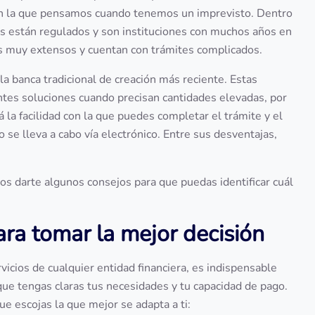
n en la que pensamos cuando tenemos un imprevisto. Dentro
os están regulados y son instituciones con muchos años en
tos muy extensos y cuentan con trámites complicados.
 la banca tradicional de creación más reciente. Estas
entes soluciones cuando precisan cantidades elevadas, por
 la facilidad con la que puedes completar el trámite y el
 se lleva a cabo vía electrónico. Entre sus desventajas,
.
os darte algunos consejos para que puedas identificar cuál
ara tomar la mejor decisión
vicios de cualquier entidad financiera, es indispensable
que tengas claras tus necesidades y tu capacidad de pago.
 escojas la que mejor se adapta a ti: