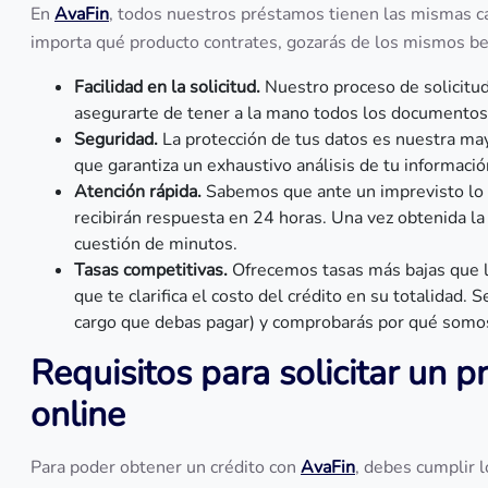
En
AvaFin
, todos nuestros préstamos tienen las mismas ca
importa qué producto contrates, gozarás de los mismos be
Facilidad en la solicitud.
Nuestro proceso de solicitud 
asegurarte de tener a la mano todos los documentos
Seguridad.
La protección de tus datos es nuestra m
que garantiza un exhaustivo análisis de tu informaci
Atención rápida.
Sabemos que ante un imprevisto lo p
recibirán respuesta en 24 horas. Una vez obtenida la
cuestión de minutos.
Tasas competitivas.
Ofrecemos tasas más bajas que la
que te clarifica el costo del crédito en su totalidad. 
cargo que debas pagar) y comprobarás por qué somos
Requisitos para solicitar un 
online
Para poder obtener un crédito con
AvaFin
, debes cumplir l