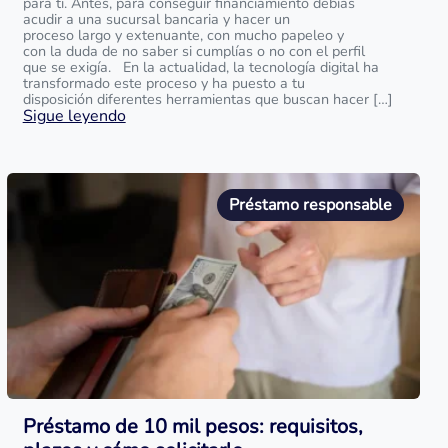
para ti. Antes, para conseguir financiamiento debías
acudir a una sucursal bancaria y hacer un
proceso largo y extenuante, con mucho papeleo y
con la duda de no saber si cumplías o no con el perfil
que se exigía. En la actualidad, la tecnología digital ha
transformado este proceso y ha puesto a tu
disposición diferentes herramientas que buscan hacer […]
Sigue leyendo
Préstamo responsable
Préstamo de 10 mil pesos: requisitos,