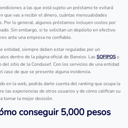
ondiciones a las que está sujeto un préstamo te evitará
n que vas a recibir el dinero, cuántas mensualidades
. Por lo general, algunos préstamos incluyen costos por
ado. Sin embargo, si te solicitan un depósito en efectivo
tres ante una empresa no confiable.
de entidad, siempre deben estar reguladas por un
los dentro de la página oficial de Banxico. Las
SOFIPOS
y
o del sitio de la Condusef. Con los servicios de una entidad
 el caso de que se presente alguna incidencia.
ido en la web, podrás darte cuenta del
ranking
que ocupa la
e las experiencias de otros usuarios y de cómo califican su
ra tomar la mejor decisión.
cómo conseguir 5,000 pesos