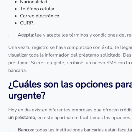
Nacionalidad.
Teléfono celular.
Correo electrónico.
CURP.
·
Acepta:
lee y acepta los términos y condiciones del 
Una vez tu registro se haya completado con éxito, te lleg
visualizar toda la información del préstamo solicitado. De
préstamo. Si eres elegible, recibirás un nuevo SMS con la n
bancaria.
¿Cuáles son las opciones para
urgente?
Hoy en día existen diferentes empresas que ofrecen crédit
un préstamo
, en este apartado te facilitamos las opciones 
·
Bancos:
todas las instituciones bancarias están facult