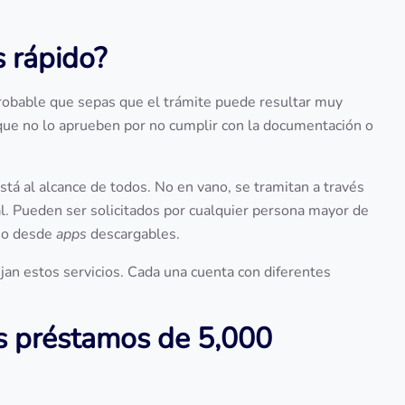
 rápido?
 probable que sepas que el trámite puede resultar muy
 que no lo aprueben por no cumplir con la documentación o
stá al alcance de todos. No en vano, se tramitan a través
nal. Pueden ser solicitados por cualquier persona mayor de
uso desde
apps
descargables.
an estos servicios. Cada una cuenta con diferentes
os préstamos de 5,000