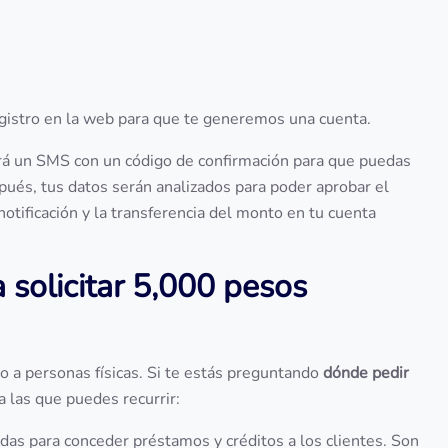
registro en la web para que te generemos una cuenta.
ará un SMS con un código de confirmación para que puedas
spués, tus datos serán analizados para poder aprobar el
otificación y la transferencia del monto en tu cuenta
 solicitar 5,000 pesos
o a personas físicas. Si te estás preguntando
dónde pedir
a las que puedes recurrir:
adas para conceder préstamos y créditos a los clientes. Son