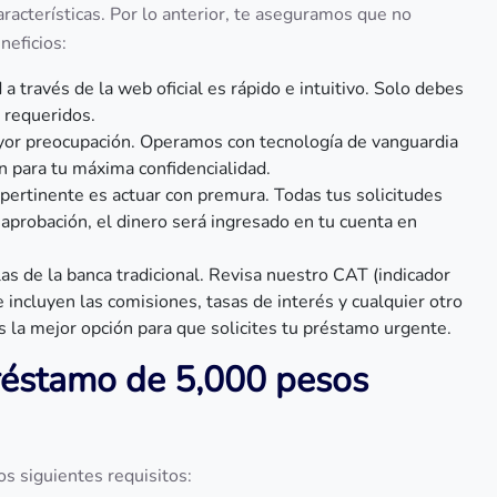
racterísticas. Por lo anterior, te aseguramos que no
neficios:
a través de la web oficial es rápido e intuitivo. Solo debes
 requeridos.
ayor preocupación. Operamos con tecnología de vanguardia
ón para tu máxima confidencialidad.
ertinente es actuar con premura. Todas tus solicitudes
 aprobación, el dinero será ingresado en tu cuenta en
s de la banca tradicional. Revisa nuestro CAT (indicador
Se incluyen las comisiones, tasas de interés y cualquier otro
 la mejor opción para que solicites tu préstamo urgente.
préstamo de 5,000 pesos
os siguientes requisitos: