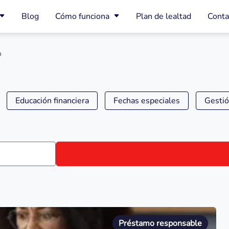
Blog
Cómo funciona
Plan de lealtad
Conta
o
Educación financiera
Fechas especiales
Gestió
Préstamo responsable