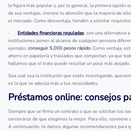
la figura más popular y, por lo general, la primera opció
de sus ventajas, merece tu atención que la mayoría de ell
el mercado. Como desventaja, tienden a solicitar requisi
·
Entidades financieras reguladas
: son una alternativa a
instituciones ponen al alcance de cualquier persona difer
ejemplo,
conseguir 5,000 pesos rápido.
Como ventaja, está
ahorro en papelería y traslados que comportan, ya que todo
hallamos que el trato puede resultar un poco más alejado
Sea cual sea la institución que estés investigando, querem
es la que se adecúa más a tus necesidades.
Préstamos online: consejos p
Siempre que se firma un contrato o que se solicitan los ser
cerciorarse de que elegimos la mejor. Para ello, conviene 
A continuación, te damos algunas recomendaciones para que