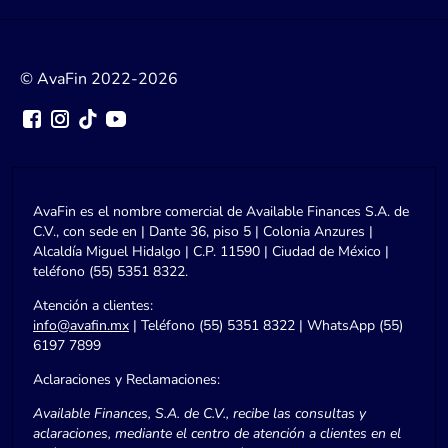
© AvaFin 2022-2026
AvaFin es el nombre comercial de Available Finances S.A. de
C.V., con sede en | Dante 36, piso 5 | Colonia Anzures |
Alcaldía Miguel Hidalgo | C.P. 11590 | Ciudad de México |
teléfono (55) 5351 8322.
Atención a clientes:
info@avafin.mx
| Teléfono (55) 5351 8322 | WhatsApp (55)
6197 7899
Aclaraciones y Reclamaciones:
Available Finances, S.A. de C.V., recibe las consultas y
aclaraciones, mediante el centro de atención a clientes en el