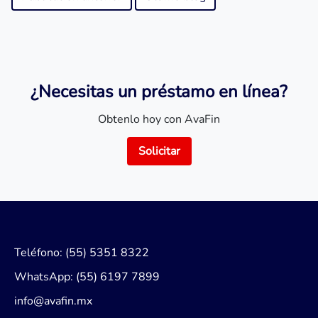
¿Necesitas un préstamo en línea?
Obtenlo hoy con AvaFin
Solicitar
Teléfono: (55) 5351 8322
WhatsApp: (55) 6197 7899
info@avafin.mx