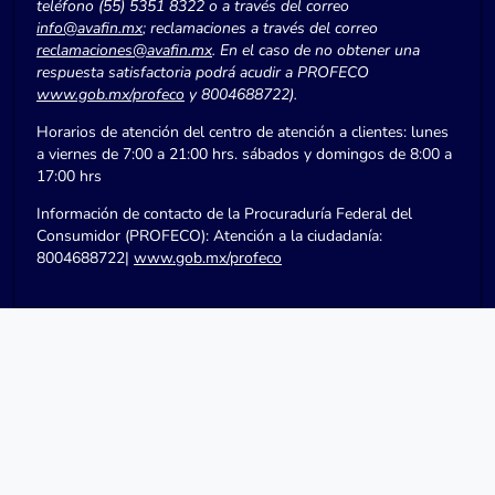
teléfono (55) 5351 8322 o a través del correo
info@avafin.mx
; reclamaciones a través del correo
reclamaciones@avafin.mx
. En el caso de no obtener una
respuesta satisfactoria podrá acudir a PROFECO
www.gob.mx/profeco
y 8004688722).
Horarios de atención del centro de atención a clientes: lunes
a viernes de 7:00 a 21:00 hrs. sábados y domingos de 8:00 a
17:00 hrs
Información de contacto de la Procuraduría Federal del
Consumidor (PROFECO): Atención a la ciudadanía:
8004688722|
www.gob.mx/profeco