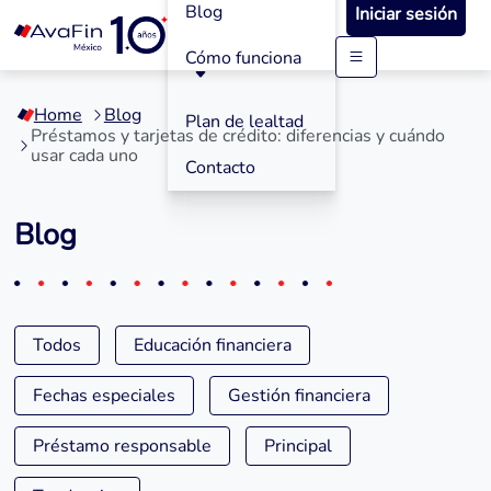
Blog
Iniciar sesión
Cómo funciona
Saltar
a
Home
Blog
contenido
Plan de lealtad
Préstamos y tarjetas de crédito: diferencias y cuándo
usar cada uno
Contacto
Blog
Todos
Educación financiera
Fechas especiales
Gestión financiera
Préstamo responsable
Principal