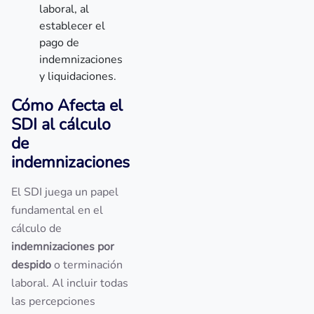
laboral, al
establecer el
pago de
indemnizaciones
y liquidaciones.
Cómo Afecta el
SDI al cálculo
de
indemnizaciones
El SDI juega un papel
fundamental en el
cálculo de
indemnizaciones por
despido
o terminación
laboral. Al incluir todas
las percepciones