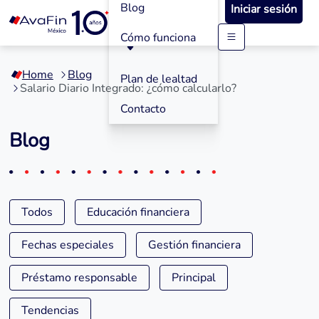
Blog
Iniciar sesión
Cómo funciona
Saltar
a
Home
Blog
contenido
Plan de lealtad
Salario Diario Integrado: ¿cómo calcularlo?
Contacto
Blog
Todos
Educación financiera
Fechas especiales
Gestión financiera
Préstamo responsable
Principal
Tendencias