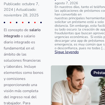
agosto 7, 2026
Publicado: octubre 7,
En nuestros días, tanto el teléfo
2024
| Actualizado:
las aplicaciones de préstamos co
han convertido en
noviembre 28, 2025
nuestras principales herramientas
solicitar un préstamo está a solo 
distancia. Sin embargo, esta faci
su lado oscuro: la creación de ap
El concepto de
salario
fraudulentas que buscan aprovec
integrado
o salario
urgencias económicas. Si estás 
descargar una app de préstamos 
diario integrado es
emergencia, es muy común que s
fundamental en el
o desconfianza, pues no todas […
Sigue leyendo
ámbito de las
soluciones financieras
y laborales. Incluye
elementos como bonos
Présta
y comisiones
proporcionando una
visión más completa
del ingreso real del
trabajador. Para