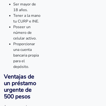
Ser mayor de
18 años.
Tener a la mano
tu CURP e INE.
Poseer un
número de
celular activo.
Proporcionar
una cuenta
bancaria propia
para el
depósito.
Ventajas de
un préstamo
urgente de
500 pesos