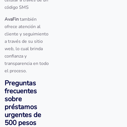
celular a través de un
código SMS
AvaFin
también
ofrece atención al
cliente y seguimiento
a través de su sitio
web
, lo cual brinda
confianza y
transparencia en todo
el proceso.
Preguntas
frecuentes
sobre
préstamos
urgentes de
500 pesos