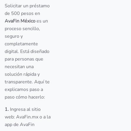
Solicitar un préstamo
de 500 pesos en
AvaFin México
es un
proceso sencillo,
seguro y
completamente
digital. Está diseñado
para personas que
necesitan una
solución rápida y
transparente. Aquí te
explicamos paso a
paso cómo hacerlo:
1.
Ingresa al sitio
web: AvaFin.mx o a la
app de AvaFin