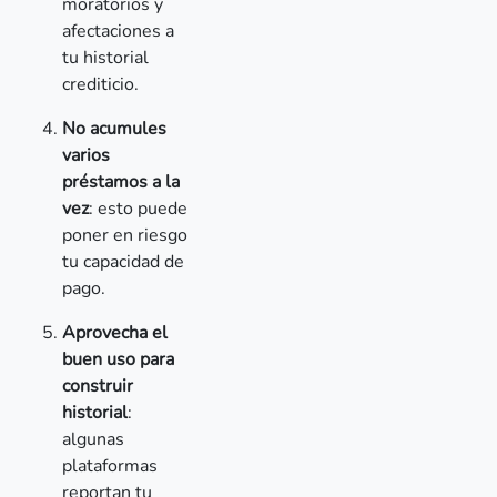
moratorios y
afectaciones a
tu historial
crediticio.
No acumules
varios
préstamos a la
vez
: esto puede
poner en riesgo
tu capacidad de
pago.
Aprovecha el
buen uso para
construir
historial
:
algunas
plataformas
reportan tu