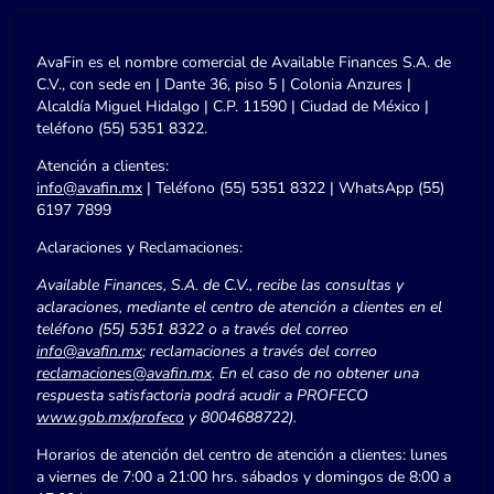
AvaFin es el nombre comercial de Available Finances S.A. de
C.V., con sede en | Dante 36, piso 5 | Colonia Anzures |
Alcaldía Miguel Hidalgo | C.P. 11590 | Ciudad de México |
teléfono (55) 5351 8322.
Atención a clientes:
info@avafin.mx
| Teléfono (55) 5351 8322 | WhatsApp (55)
6197 7899
Aclaraciones y Reclamaciones:
Available Finances, S.A. de C.V., recibe las consultas y
aclaraciones, mediante el centro de atención a clientes en el
teléfono (55) 5351 8322 o a través del correo
info@avafin.mx
; reclamaciones a través del correo
reclamaciones@avafin.mx
. En el caso de no obtener una
respuesta satisfactoria podrá acudir a PROFECO
www.gob.mx/profeco
y 8004688722).
Horarios de atención del centro de atención a clientes: lunes
a viernes de 7:00 a 21:00 hrs. sábados y domingos de 8:00 a