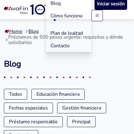
Blog
Iniciar sesión
Cómo funciona
Saltar
a
Home
Blog
contenido
Plan de lealtad
Préstamos de 500 pesos urgente: requisitos y dónde
solicitarlos
Contacto
Blog
Todos
Educación financiera
Fechas especiales
Gestión financiera
Préstamo responsable
Principal