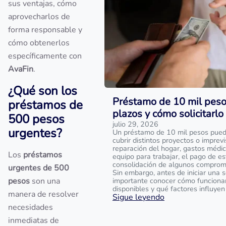
sus ventajas, cómo
aprovecharlos de
forma responsable y
cómo obtenerlos
específicamente con
AvaFin
.
¿Qué son los
Préstamo de 10 mil pesos
préstamos de
plazos y cómo solicitarlo
500 pesos
julio 29, 2026
urgentes?
Un préstamo de 10 mil pesos pued
cubrir distintos proyectos o imprev
reparación del hogar, gastos médi
Los
préstamos
equipo para trabajar, el pago de es
consolidación de algunos compromi
urgentes de 500
Sin embargo, antes de iniciar una so
pesos
son una
importante conocer cómo funciona
disponibles y qué factores influyen
manera de resolver
Sigue leyendo
necesidades
inmediatas de